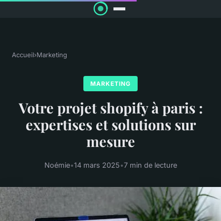
Accueil
›
Marketing
MARKETING
Votre projet shopify à paris :
expertises et solutions sur
mesure
Noémie
•
14 mars 2025
•
7 min de lecture