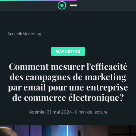
Accueil
›
Marketing
MARKETING
Comment mesurer l'efficacité
des campagnes de marketing
par email pour une entreprise
de commerce électronique?
Noémie
•
31 mai 2024
•
5 min de lecture