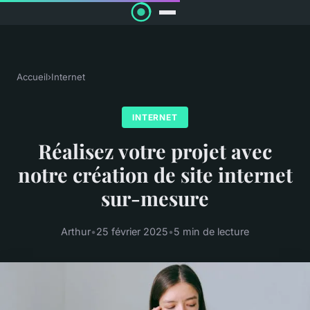
Accueil
›
Internet
INTERNET
Réalisez votre projet avec
notre création de site internet
sur-mesure
Arthur
•
25 février 2025
•
5 min de lecture