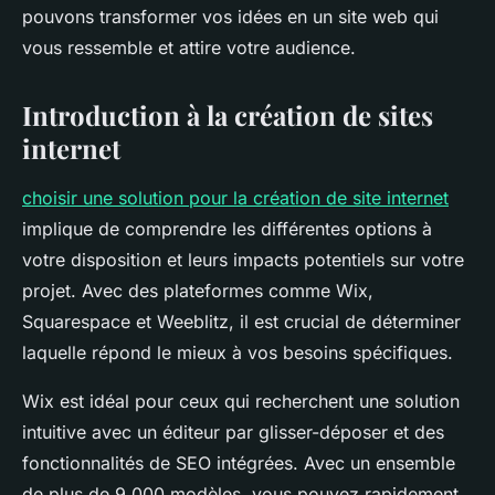
pouvons transformer vos idées en un site web qui
vous ressemble et attire votre audience.
Introduction à la création de sites
internet
choisir une solution pour la création de site internet
implique de comprendre les différentes options à
votre disposition et leurs impacts potentiels sur votre
projet. Avec des plateformes comme Wix,
Squarespace et Weeblitz, il est crucial de déterminer
laquelle répond le mieux à vos besoins spécifiques.
Wix est idéal pour ceux qui recherchent une solution
intuitive avec un éditeur par glisser-déposer et des
fonctionnalités de SEO intégrées. Avec un ensemble
de plus de 9 000 modèles, vous pouvez rapidement