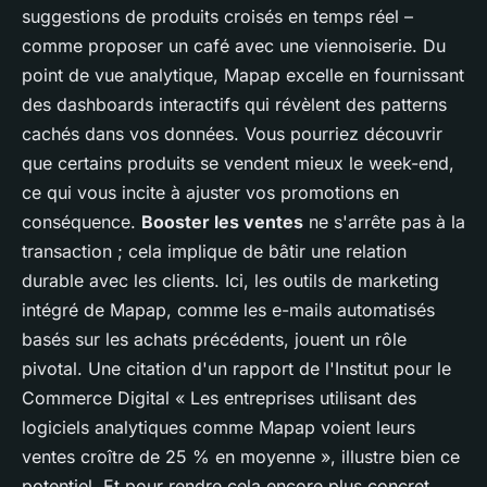
suggestions de produits croisés en temps réel –
comme proposer un café avec une viennoiserie. Du
point de vue analytique, Mapap excelle en fournissant
des dashboards interactifs qui révèlent des patterns
cachés dans vos données. Vous pourriez découvrir
que certains produits se vendent mieux le week-end,
ce qui vous incite à ajuster vos promotions en
conséquence.
Booster les ventes
ne s'arrête pas à la
transaction ; cela implique de bâtir une relation
durable avec les clients. Ici, les outils de marketing
intégré de Mapap, comme les e-mails automatisés
basés sur les achats précédents, jouent un rôle
pivotal. Une citation d'un rapport de l'Institut pour le
Commerce Digital
« Les entreprises utilisant des
logiciels analytiques comme Mapap voient leurs
ventes croître de 25 % en moyenne »
, illustre bien ce
potentiel. Et pour rendre cela encore plus concret,