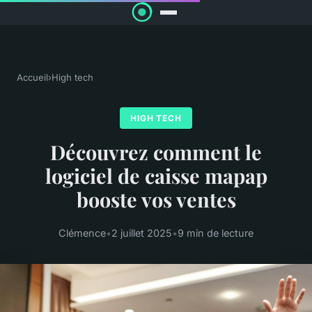
Accueil
›
High tech
HIGH TECH
Découvrez comment le
logiciel de caisse mapap
booste vos ventes
Clémence
•
2 juillet 2025
•
9 min de lecture