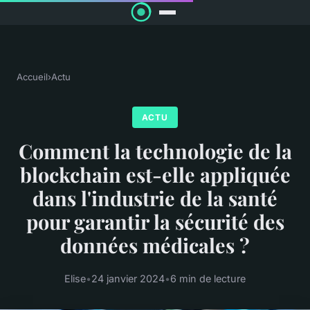
Accueil
›
Actu
ACTU
Comment la technologie de la
blockchain est-elle appliquée
dans l'industrie de la santé
pour garantir la sécurité des
données médicales ?
Elise
•
24 janvier 2024
•
6 min de lecture