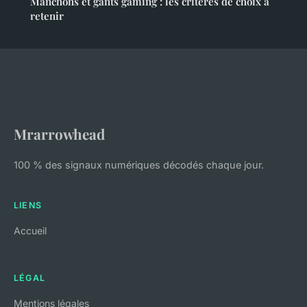
Manchons et gants gaming : les critères de choix à
retenir
Mrarrowhead
100 % des signaux numériques décodés chaque jour.
LIENS
Accueil
LÉGAL
Mentions légales