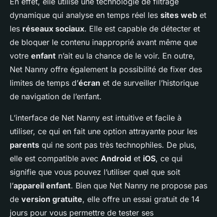
En effet, elle utilise une technologie de filtrage
dynamique qui analyse en temps réel les
sites web
et
les
réseaux sociaux
. Elle est capable de détecter et
de bloquer le contenu inapproprié avant même que
votre
enfant
n’ait eu la chance de le voir. En outre,
Net Nanny offre également la possibilité de fixer des
limites de temps d’
écran
et de surveiller l’historique
de navigation de l’enfant.
L’interface de Net Nanny est intuitive et facile à
utiliser, ce qui en fait une option attrayante pour les
parents
qui ne sont pas très technophiles. De plus,
elle est compatible avec
Android
et
iOS
, ce qui
signifie que vous pouvez l’utiliser quel que soit
l’
appareil enfant
. Bien que Net Nanny ne propose pas
de
version gratuite
, elle offre un essai gratuit de 14
jours pour vous permettre de tester ses