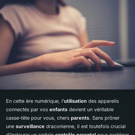
En cette ère numérique, l’
utilisation
des appareils
connectés par vos
enfants
devient un véritable
casse-tête pour vous, chers
parents
. Sans prôner
une
surveillance
draconienne, il est toutefois crucial
d’instaurer un certain
contrôle parental
pour protéger