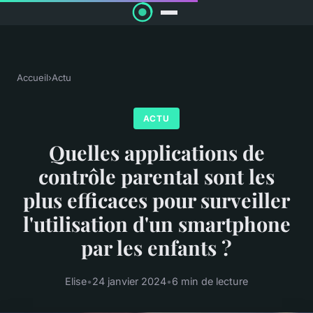
Accueil
›
Actu
ACTU
Quelles applications de
contrôle parental sont les
plus efficaces pour surveiller
l'utilisation d'un smartphone
par les enfants ?
Elise
•
24 janvier 2024
•
6 min de lecture