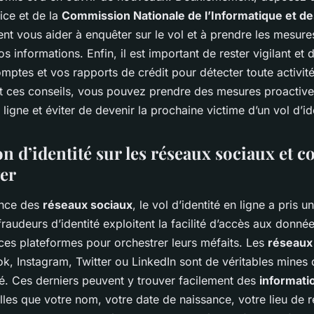
ice et de la
Commission Nationale de l’Informatique et de
vent vous aider à enquêter sur le vol et à prendre les mesur
s informations. Enfin, il est important de rester vigilant et 
omptes et vos rapports de crédit pour détecter toute activit
rit ces conseils, vous pouvez prendre des mesures proactiv
 ligne et éviter de devenir la prochaine victime d’un vol d’id
on d’identité sur les réseaux sociaux et
ger
ence des
réseaux sociaux
, le vol d’identité en ligne a pris u
raudeurs d’identité exploitent la facilité d’accès aux donné
 ces plateformes pour orchestrer leurs méfaits. Les
réseaux
 Instagram, Twitter ou LinkedIn sont de véritables mines d
té. Ces derniers peuvent y trouver facilement des
informati
lles que votre nom, votre date de naissance, votre lieu de 