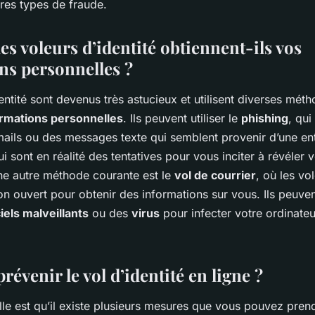
res types de fraude.
s voleurs d’identité obtiennent-ils vos
ns personnelles ?
entité sont devenus très astucieux et utilisent diverses mét
ormations personnelles
. Ils peuvent utiliser le
phishing
, qui
ails ou des messages texte qui semblent provenir d’une en
ui sont en réalité des tentatives pour vous inciter à révéler 
ne autre méthode courante est le
vol de courrier
, où les vo
on ouvert pour obtenir des informations sur vous. Ils peuve
ciels malveillants
ou des
virus
pour infecter votre ordinateu
venir le vol d’identité en ligne ?
le est qu’il existe plusieurs mesures que vous pouvez pren