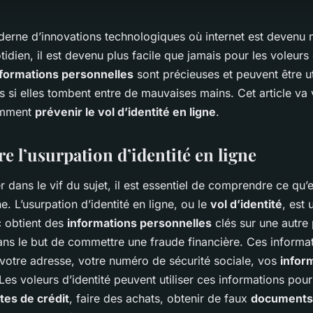
derne d’innovations technologiques où internet est devenu 
ien, il est devenu plus facile que jamais pour les voleurs
nformations personnelles
sont précieuses et peuvent être ut
es si elles tombent entre de mauvaises mains. Cet article va
omment
prévenir le vol d’identité en ligne
.
 l’usurpation d’identité en ligne
 dans le vif du sujet, il est essentiel de comprendre ce qu’e
ne. L’usurpation d’identité en ligne, ou le
vol d’identité
, est
c obtient des
informations personnelles
clés sur une autre
ns le but de commettre une fraude financière. Ces informa
 votre adresse, votre numéro de sécurité sociale, vos
infor
 Les voleurs d’identité peuvent utiliser ces informations pour
es de crédit
, faire des achats, obtenir de faux
documents 