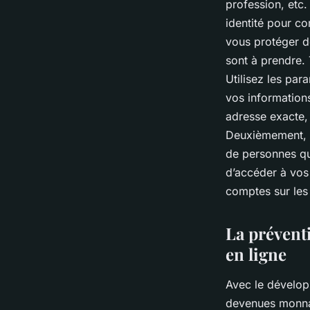
profession, etc.
identité pour co
vous protéger de
sont à prendre. 
Utilisez les par
vos information
adresse exacte,
Deuxièmement, s
de personnes que
d’accéder à vos 
comptes sur les
La préventi
en ligne
Avec le dévelop
devenues monnai