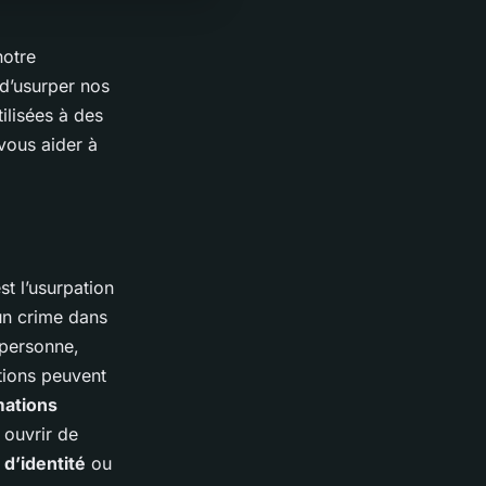
notre
 d’usurper nos
ilisées à des
 vous aider à
st l’usurpation
 un crime dans
 personne,
tions peuvent
mations
 ouvrir de
d’identité
ou