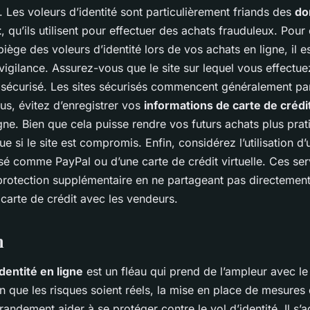
é. Les voleurs d’identité sont particulièrement friands des
do
t
, qu’ils utilisent pour effectuer des achats frauduleux. Pour 
iège des voleurs d’identité lors de vos achats en ligne, il e
vigilance. Assurez-vous que le site sur lequel vous effectu
t sécurisé. Les sites sécurisés commencent généralement par
lus, évitez d’enregistrer vos
informations de carte de crédi
e. Bien que cela puisse rendre vos futurs achats plus prat
ue si le site est compromis. Enfin, considérez l’utilisation d
é comme PayPal ou d’une carte de crédit virtuelle. Ces ser
rotection supplémentaire en ne partageant pas directemen
carte de crédit avec les vendeurs.
n
dentité en ligne
est un fléau qui prend de l’ampleur avec 
ien que les risques soient réels, la mise en place de mesures
randement aider à se protéger contre le vol d’identité. Il s