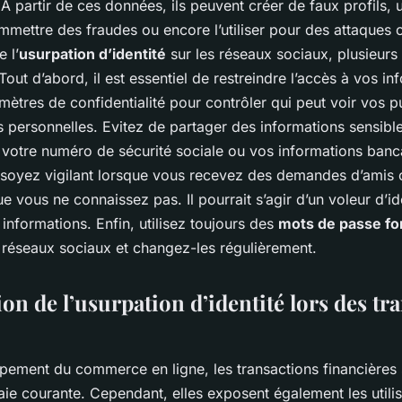
 A partir de ces données, ils peuvent créer de faux profils, 
mmettre des fraudes ou encore l’utiliser pour des attaques 
 l’
usurpation d’identité
sur les réseaux sociaux, plusieurs
Tout d’abord, il est essentiel de restreindre l’accès à vos in
amètres de confidentialité pour contrôler qui peut voir vos p
s personnelles. Evitez de partager des informations sensib
 votre numéro de sécurité sociale ou vos informations banc
oyez vigilant lorsque vous recevez des demandes d’amis 
 vous ne connaissez pas. Il pourrait s’agir d’un voleur d’id
informations. Enfin, utilisez toujours des
mots de passe fo
 réseaux sociaux et changez-les régulièrement.
on de l’usurpation d’identité lors des tr
pement du commerce en ligne, les transactions financières s
e courante. Cependant, elles exposent également les utilis